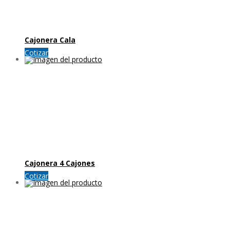
Cajonera Cala
Cotizar
Cajonera 4 Cajones
Cotizar