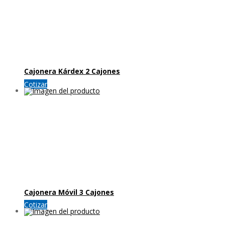
Cajonera Kárdex 2 Cajones
Cotizar
Cajonera Móvil 3 Cajones
Cotizar