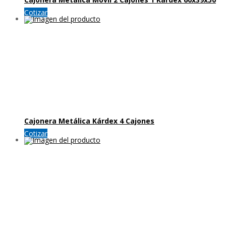
Cotizar
Cajonera Metálica Kárdex 4 Cajones
Cotizar