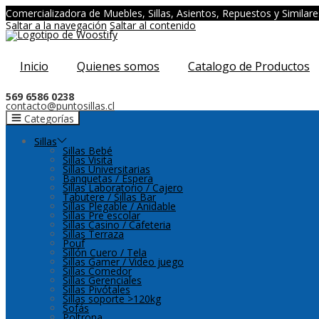
Comercializadora de Muebles, Sillas, Asientos, Repuestos y Similare
Saltar a la navegación
Saltar al contenido
Inicio
Quienes somos
Catalogo de Productos
569 6586 0238
contacto@puntosillas.cl
Categorías
Sillas
Sillas Bebé
Sillas Visita
Sillas Universitarias
Banquetas / Espera
Sillas Laboratorio / Cajero
Tabutere / Sillas Bar
Sillas Plegable / Anidable
Sillas Pre escolar
Sillas Casino / Cafeteria
Sillas Terraza
Pouf
Sillón Cuero / Tela
Sillas Gamer / Video juego
Sillas Comedor
Sillas Gerenciales
Sillas Pivótales
Sillas soporte >120kg
Sofás
Poltrona