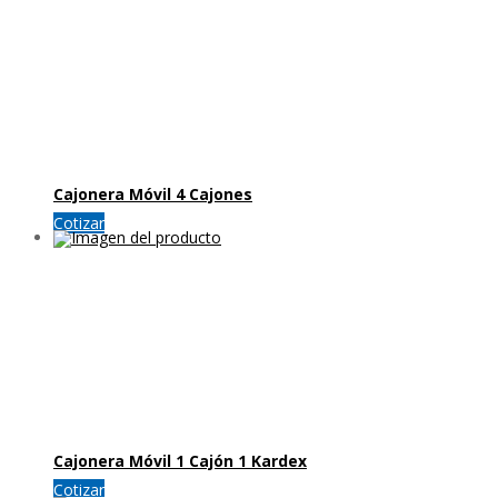
Cajonera Móvil 4 Cajones
Cotizar
Cajonera Móvil 1 Cajón 1 Kardex
Cotizar