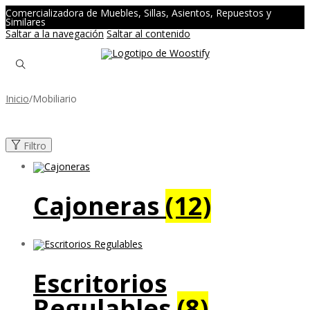
Comercializadora de Muebles, Sillas, Asientos, Repuestos y
Similares
Saltar a la navegación
Saltar al contenido
Inicio
/
Mobiliario
Filtro
Cajoneras
(12)
Escritorios
Regulables
(8)