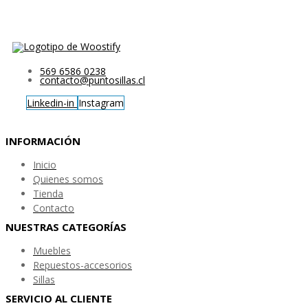
569 6586 0238
contacto@puntosillas.cl
Linkedin-in
Instagram
INFORMACIÓN
Inicio
Quienes somos
Tienda
Contacto
NUESTRAS CATEGORÍAS
Muebles
Repuestos-accesorios
Sillas
SERVICIO AL CLIENTE