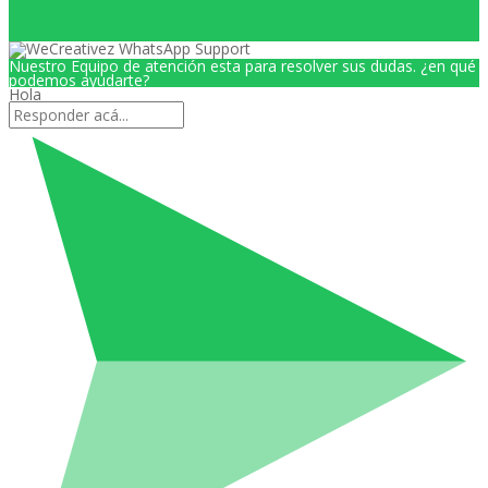
Nuestro Equipo de atención esta para resolver sus dudas. ¿en qué
podemos ayudarte?
Hola