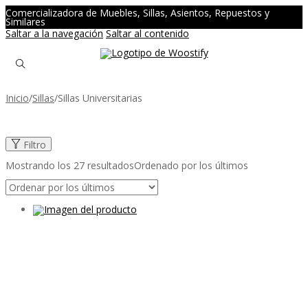
Comercializadora de Muebles, Sillas, Asientos, Repuestos y
Similares
Saltar a la navegación
Saltar al contenido
Inicio
/
Sillas
/
Sillas Universitarias
Filtro
Mostrando los 27 resultados
Ordenado por los últimos