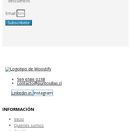
descuentos
Email
Subscribete
569 6586 0238
contacto@puntosillas.cl
Linkedin-in
Instagram
INFORMACIÓN
Inicio
Quienes somos