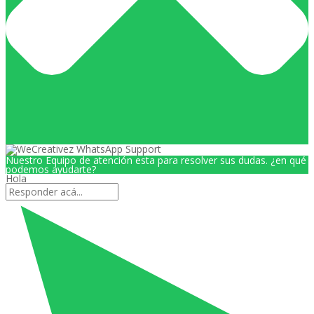
Nuestro Equipo de atención esta para resolver sus dudas. ¿en qué
podemos ayudarte?
Hola