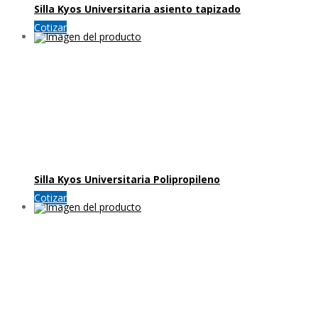
Silla Kyos Universitaria asiento tapizado
Cotizar
Silla Kyos Universitaria Polipropileno
Cotizar