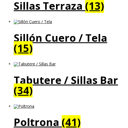
Sillas Terraza
(13)
Sillón Cuero / Tela
(15)
Tabutere / Sillas Bar
(34)
Poltrona
(41)