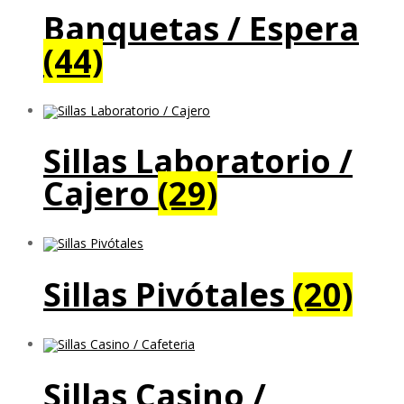
Banquetas / Espera
(44)
Sillas Laboratorio /
Cajero
(29)
Sillas Pivótales
(20)
Sillas Casino /