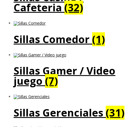
Cafeteria
(32)
Sillas Comedor
(1)
Sillas Gamer / Video
juego
(7)
Sillas Gerenciales
(31)