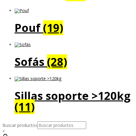
Pouf
(19)
Sofás
(28)
Sillas soporte >120kg
(11)
Buscar productos
×