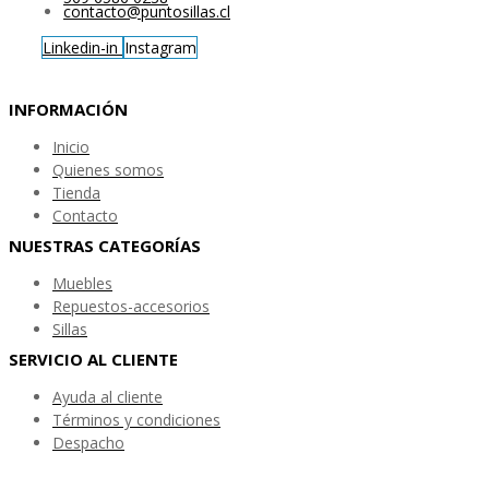
contacto@puntosillas.cl
Linkedin-in
Instagram
INFORMACIÓN
Inicio
Quienes somos
Tienda
Contacto
NUESTRAS CATEGORÍAS
Muebles
Repuestos-accesorios
Sillas
SERVICIO AL CLIENTE
Ayuda al cliente
Términos y condiciones
Despacho