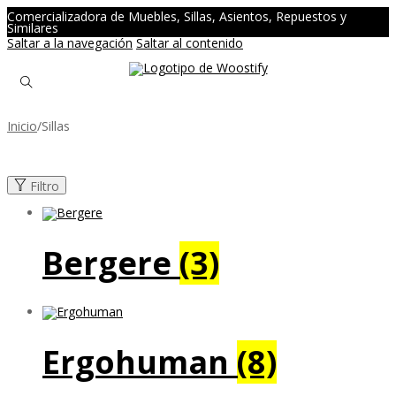
Comercializadora de Muebles, Sillas, Asientos, Repuestos y
Similares
Saltar a la navegación
Saltar al contenido
Inicio
/
Sillas
Filtro
Bergere
(3)
Ergohuman
(8)