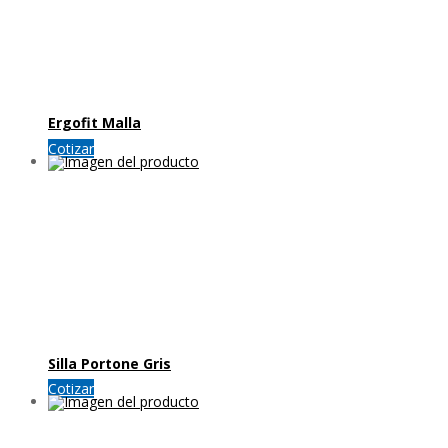
Ergofit Malla
Cotizar
Silla Portone Gris
Cotizar