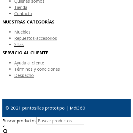
Quienes somos
Tienda
Contacto
NUESTRAS CATEGORÍAS
Muebles
Repuestos-accesorios
Sillas
SERVICIO AL CLIENTE
Ayuda al cliente
Términos y condiciones
Despacho
© 2021 puntosillas prototipo | Mdi360
Buscar productos
×