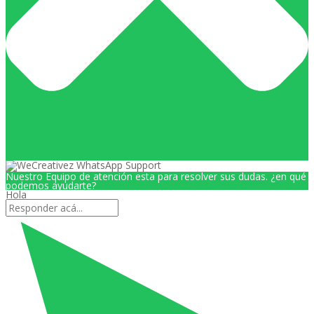
Nuestro Equipo de atención esta para resolver sus dudas. ¿en qué
podemos ayudarte?
Hola