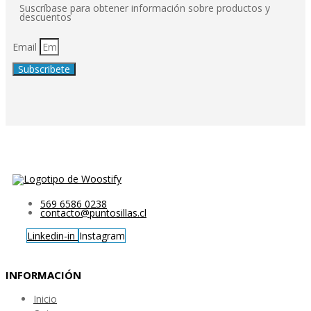
Suscríbase para obtener información sobre productos y
descuentos
Email
Subscribete
569 6586 0238
contacto@puntosillas.cl
Linkedin-in
Instagram
INFORMACIÓN
Inicio