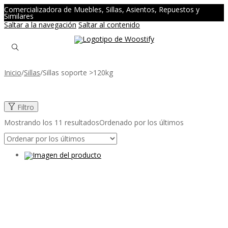
Comercializadora de Muebles, Sillas, Asientos, Repuestos y
Similares
Saltar a la navegación
Saltar al contenido
Inicio
/
Sillas
/
Sillas soporte >120kg
Filtro
Mostrando los 11 resultados
Ordenado por los últimos