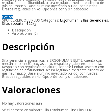
regulación de profundidad, altura regulable mediante cilindro de
gas neumático. Base aluminio inyectado pulido, con ruedas.
Brazos regulables en 4d. Opciones con y sin cabecero.
Cotizar
SKU:
CERERGOELIPLUS
Categorías:
Ergohuman
,
Sillas Gerenciales
,
Sillas soporte >120kg
Descripción
Valoraciones (0)
Descripción
Silla gerencial ergonómica, la ERGOHUMAN ELITE, cuenta con
mecanismo sincrónico, asiento, respaldo y cabecero en malla.
Respaldo con regulación de altura, soporte lumbar. Asiento con
regulación de profundidad, altura regulable mediante cilindro de
gas neumático. Base aluminio inyectado pulido, con ruedas.
Brazos regulables en 4d. Opciones con y sin cabecero.
Valoraciones
No hay valoraciones aún.
Sé el primero en valorar “Silla Ergohuman Elite Plus CER”