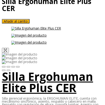
Silla Ergohuman Elite Plus
CER
Añadir al carrito
Silla Ergohuman
Elite Plus CER
Silla gerencial ergonómica, la ERGOHUMAN ELITE, cuenta con
mecanismo sincrónico, asiento, respaldo y cabecero en malla.
Respaldo con regulación de altura, soporte lumbar. Asiento con