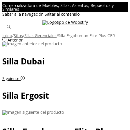
Comercializadora de Muebles, Sillas, Asientos, Repuestos y
Similares
Saltar a la navegación
Saltar al contenido
Inicio
/
Sillas
/
Sillas Gerenciales
/
Silla Ergohuman Elite Plus CER
Anterior
Silla Dubai
Siguiente
Silla Ergosit