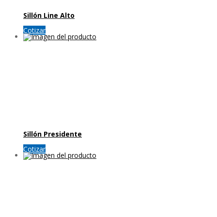
Sillón Line Alto
Cotizar
Sillón Presidente
Cotizar