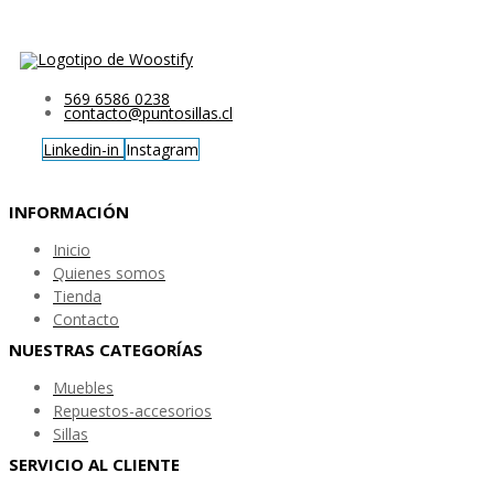
569 6586 0238
contacto@puntosillas.cl
Linkedin-in
Instagram
INFORMACIÓN
Inicio
Quienes somos
Tienda
Contacto
NUESTRAS CATEGORÍAS
Muebles
Repuestos-accesorios
Sillas
SERVICIO AL CLIENTE