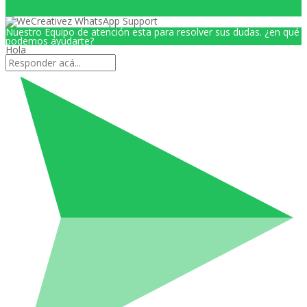
Nuestro Equipo de atención esta para resolver sus dudas. ¿en qué
podemos ayudarte?
Hola