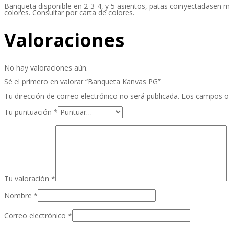
Banqueta disponible en 2-3-4, y 5 asientos, patas coinyectadasen me
colores. Consultar por carta de colores.
Valoraciones
No hay valoraciones aún.
Sé el primero en valorar “Banqueta Kanvas PG”
Tu dirección de correo electrónico no será publicada.
Los campos o
Tu puntuación
*
Tu valoración
*
Nombre
*
Correo electrónico
*