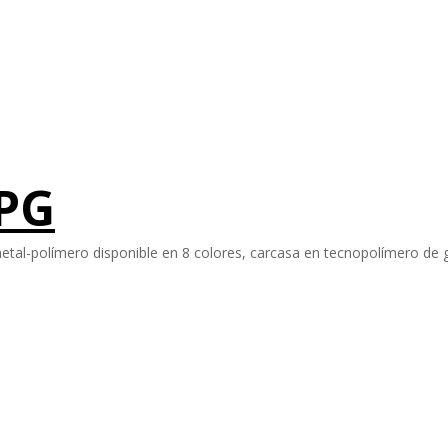
PG
tal-polímero disponible en 8 colores, carcasa en tecnopolímero de gr