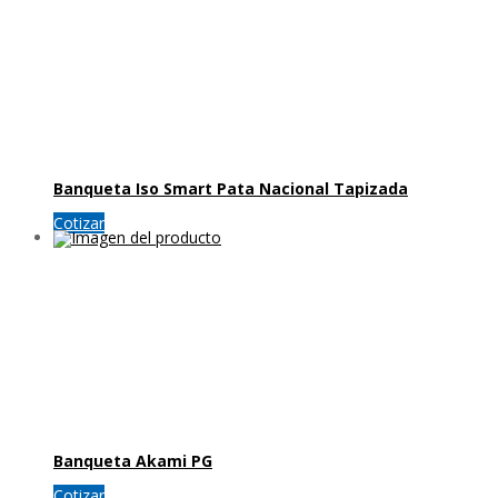
Banqueta Iso Smart Pata Nacional Tapizada
Cotizar
Banqueta Akami PG
Cotizar