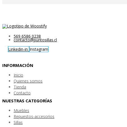
569 6586 0238
contacto@puntosillas.cl
Linkedin-in
Instagram
INFORMACIÓN
Inicio
Quienes somos
Tienda
Contacto
NUESTRAS CATEGORÍAS
Muebles
Repuestos-accesorios
Sillas