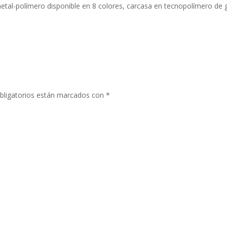
tal-polímero disponible en 8 colores, carcasa en tecnopolímero de gr
bligatorios están marcados con
*