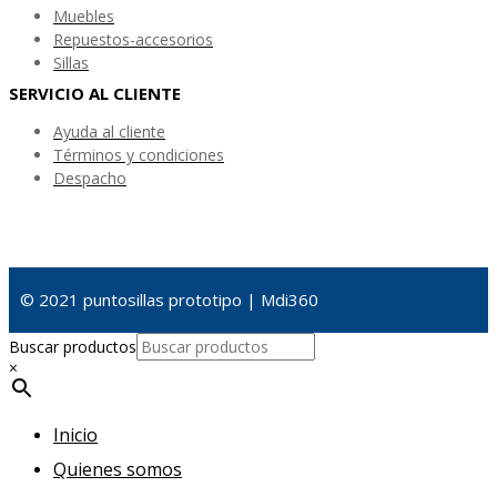
Muebles
Repuestos-accesorios
Sillas
SERVICIO AL CLIENTE
Ayuda al cliente
Términos y condiciones
Despacho
© 2021 puntosillas prototipo | Mdi360
Buscar productos
×
Inicio
Quienes somos