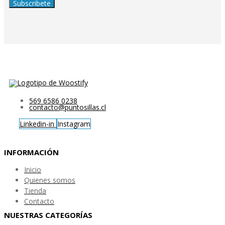
Subscribete
569 6586 0238
contacto@puntosillas.cl
Linkedin-in
Instagram
INFORMACIÓN
Inicio
Quienes somos
Tienda
Contacto
NUESTRAS CATEGORÍAS