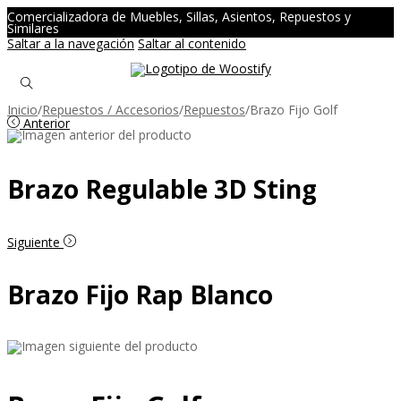
Comercializadora de Muebles, Sillas, Asientos, Repuestos y
Similares
Saltar a la navegación
Saltar al contenido
Inicio
/
Repuestos / Accesorios
/
Repuestos
/
Brazo Fijo Golf
Anterior
Brazo Regulable 3D Sting
Siguiente
Brazo Fijo Rap Blanco