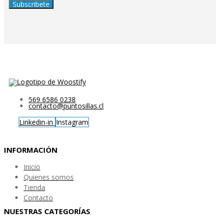
Subscribete
569 6586 0238
contacto@puntosillas.cl
Linkedin-in
Instagram
INFORMACIÓN
Inicio
Quienes somos
Tienda
Contacto
NUESTRAS CATEGORÍAS