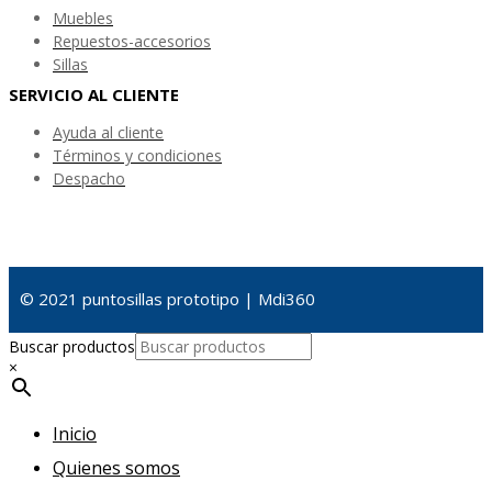
Muebles
Repuestos-accesorios
Sillas
SERVICIO AL CLIENTE
Ayuda al cliente
Términos y condiciones
Despacho
© 2021 puntosillas prototipo | Mdi360
Buscar productos
×
Inicio
Quienes somos