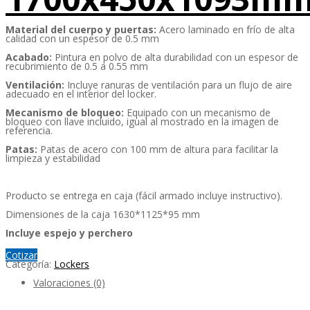
Material del cuerpo y puertas:
Acero laminado en frío de alta
calidad con un espesor de 0.5 mm
Acabado:
Pintura en polvo de alta durabilidad con un espesor de
recubrimiento de 0.5 a 0.55 mm
Ventilación:
Incluye ranuras de ventilación para un flujo de aire
adecuado en el interior del locker.
Mecanismo de bloqueo:
Equipado con un mecanismo de
bloqueo con llave incluido, igual al mostrado en la imagen de
referencia.
Patas:
Patas de acero con 100 mm de altura para facilitar la
limpieza y estabilidad
Producto se entrega en caja (fácil armado incluye instructivo).
Dimensiones de la caja 1630*1125*95 mm
Incluye espejo y perchero
Cotizar
Categoría:
Lockers
Valoraciones (0)