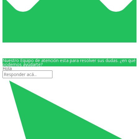
Nuestro Equipo de atención esta para resolver sus dudas. ¿en qué
podemos ayudarte?
Hola