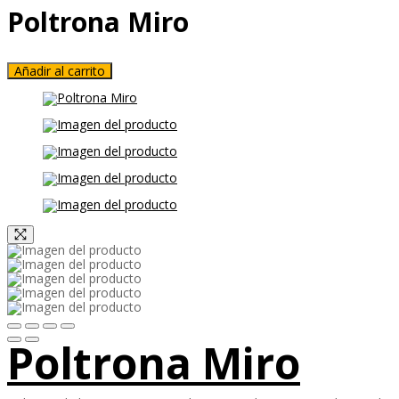
Poltrona Miro
Añadir al carrito
Poltrona Miro