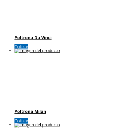
Poltrona Da Vinci
Cotizar
Poltrona Milán
Cotizar