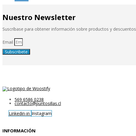
Nuestro Newsletter
Suscríbase para obtener información sobre productos y descuentos
Email
Subscribete
569 6586 0238
contacto@puntosillas.cl
Linkedin-in
Instagram
INFORMACIÓN