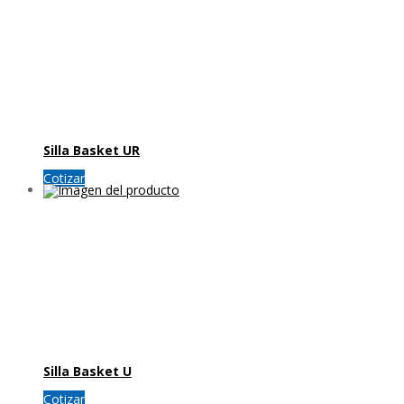
Silla Basket UR
Cotizar
Silla Basket U
Cotizar