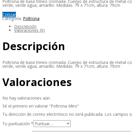
Poltrona de base trineo cromada. Cuerpo de estructura de metal con 
verde, verde agua, amarillo. Medidas: 79 x 71cm, altura: 79cm
Cotizar
Categoría:
Poltrona
Descripción
Valoraciones (0)
Descripción
Poltrona de base trineo cromada. Cuerpo de estructura de metal con 
verde, verde agua, amarillo. Medidas: 79 x 71cm, altura: 79cm
Valoraciones
No hay valoraciones aún.
Sé el primero en valorar “Poltrona Miro”
Tu dirección de correo electrónico no será publicada.
Los campos o
Tu puntuación
*