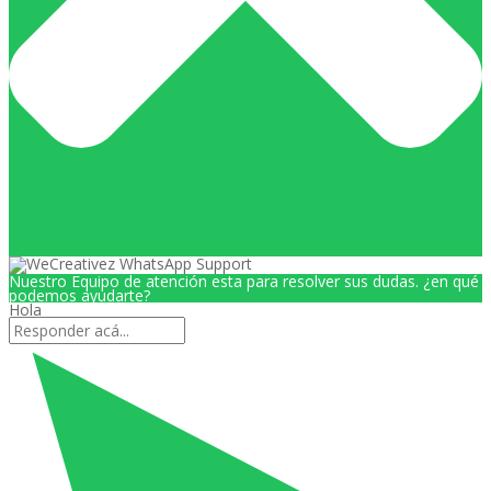
Nuestro Equipo de atención esta para resolver sus dudas. ¿en qué
podemos ayudarte?
Hola