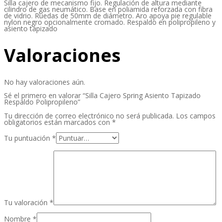
Silla cajero de mecanismo fijo. Regulación de altura mediante
cilindro de gas neumático. Base en poliamida reforzada con fibra
de vidrio. Ruedas de 50mm de diámetro. Aro apoya pie regulable
nylon negro opcionalmente cromado. Respaldo en polipropileno y
asiento tapizado
Valoraciones
No hay valoraciones aún.
Sé el primero en valorar “Silla Cajero Spring Asiento Tapizado
Respaldo Polipropileno”
Tu dirección de correo electrónico no será publicada.
Los campos
obligatorios están marcados con
*
Tu puntuación
*
Tu valoración
*
Nombre
*