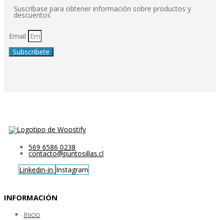
Suscríbase para obtener información sobre productos y
descuentos
Email
Subscribete
569 6586 0238
contacto@puntosillas.cl
Linkedin-in
Instagram
INFORMACIÓN
Inicio