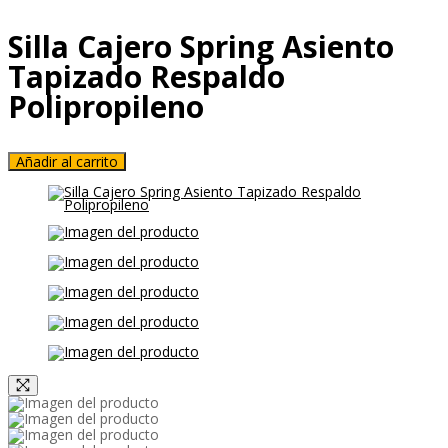
Silla Cajero Spring Asiento
Tapizado Respaldo
Polipropileno
Añadir al carrito