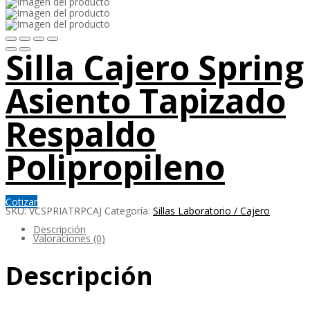
Silla Cajero Spring
Asiento Tapizado
Respaldo
Polipropileno
Cotizar
SKU:
VCSPRIATRPCAJ
Categoría:
Sillas Laboratorio / Cajero
Descripción
Valoraciones (0)
Descripción