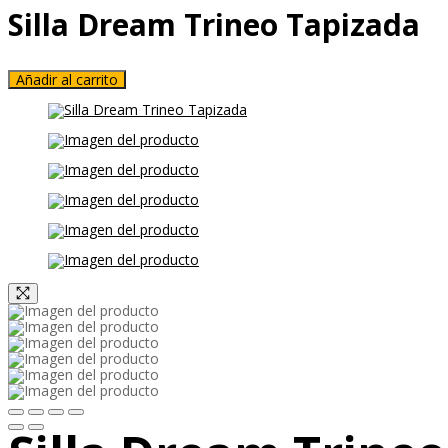
Silla Dream Trineo Tapizada
Añadir al carrito