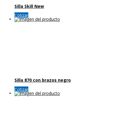
Silla Skill New
Cotizar
Silla 870 con brazos negro
Cotizar