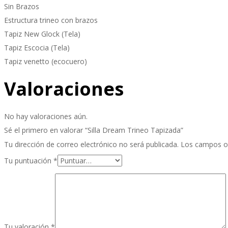
Sin Brazos
Estructura trineo con brazos
Tapiz New Glock (Tela)
Tapiz Escocia (Tela)
Tapiz venetto (ecocuero)
Valoraciones
No hay valoraciones aún.
Sé el primero en valorar “Silla Dream Trineo Tapizada”
Tu dirección de correo electrónico no será publicada.
Los campos o
Tu puntuación
*
Tu valoración
*