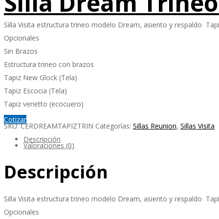
Silla Dream Trine
Silla Visita estructura trineo modelo Dream, asiento y respaldo Tap
Opcionales
Sin Brazos
Estructura trineo con brazos
Tapiz New Glock (Tela)
Tapiz Escocia (Tela)
Tapiz venetto (ecocuero)
Cotizar
SKU:
CERDREAMTAPIZTRIN
Categorías:
Sillas Reunion
,
Sillas Visita
Descripción
Valoraciones (0)
Descripción
Silla Visita estructura trineo modelo Dream, asiento y respaldo Tap
Opcionales