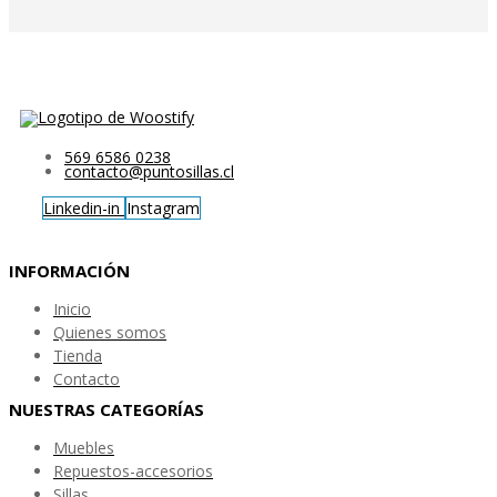
569 6586 0238
contacto@puntosillas.cl
Linkedin-in
Instagram
INFORMACIÓN
Inicio
Quienes somos
Tienda
Contacto
NUESTRAS CATEGORÍAS
Muebles
Repuestos-accesorios
Sillas