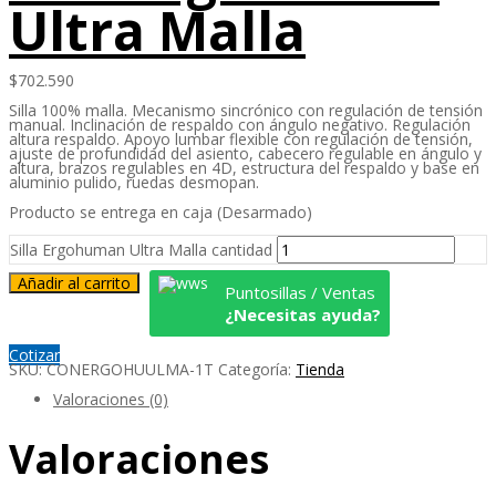
Ultra Malla
$
702.590
Silla 100% malla. Mecanismo sincrónico con regulación de tensión
manual. Inclinación de respaldo con ángulo negativo. Regulación
altura respaldo. Apoyo lumbar flexible con regulación de tensión,
ajuste de profundidad del asiento, cabecero regulable en ángulo y
altura, brazos regulables en 4D, estructura del respaldo y base en
aluminio pulido, ruedas desmopan.
Producto se entrega en caja (Desarmado)
Silla Ergohuman Ultra Malla cantidad
Añadir al carrito
Puntosillas / Ventas
¿Necesitas ayuda?
Cotizar
SKU:
CONERGOHUULMA-1T
Categoría:
Tienda
Valoraciones (0)
Valoraciones