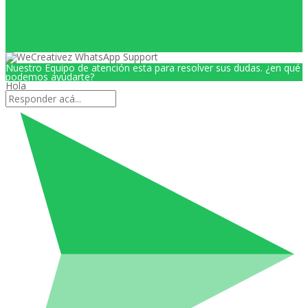
Nuestro Equipo de atención esta para resolver sus dudas. ¿en qué
podemos ayudarte?
Hola