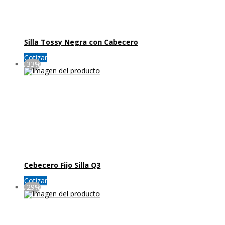
Silla Tossy Negra con Cabecero
Cotizar
-33%
Cebecero Fijo Silla Q3
Cotizar
-29%