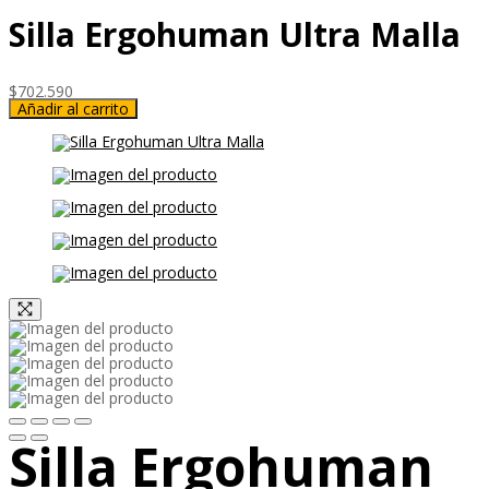
Silla Ergohuman Ultra Malla
$
702.590
Añadir al carrito
Silla Ergohuman