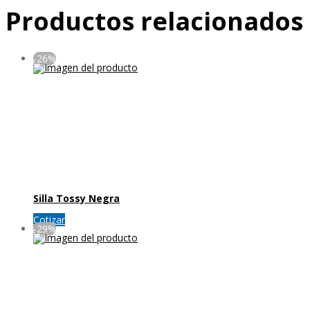
Productos relacionados
-26%
Silla Tossy Negra
Cotizar
-29%