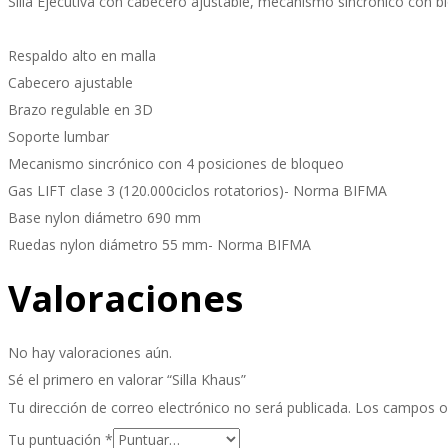
Silla Ejecutiva con cabecero ajustable, mecanismo sincrónico con b
Respaldo alto en malla
Cabecero ajustable
Brazo regulable en 3D
Soporte lumbar
Mecanismo sincrónico con 4 posiciones de bloqueo
Gas LIFT clase 3 (120.000ciclos rotatorios)- Norma BIFMA
Base nylon diámetro 690 mm
Ruedas nylon diámetro 55 mm- Norma BIFMA
Valoraciones
No hay valoraciones aún.
Sé el primero en valorar “Silla Khaus”
Tu dirección de correo electrónico no será publicada.
Los campos o
Tu puntuación
*