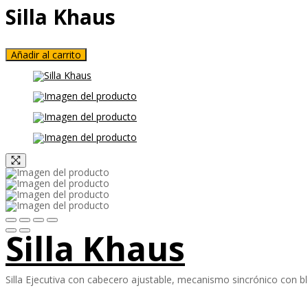
Silla Khaus
Añadir al carrito
Silla Khaus
Silla Ejecutiva con cabecero ajustable, mecanismo sincrónico con b