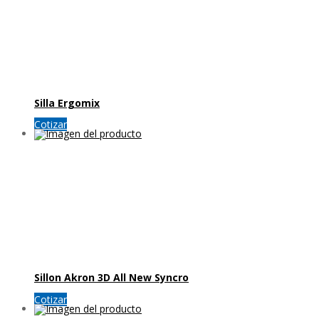
Silla Ergomix
Cotizar
Sillon Akron 3D All New Syncro
Cotizar