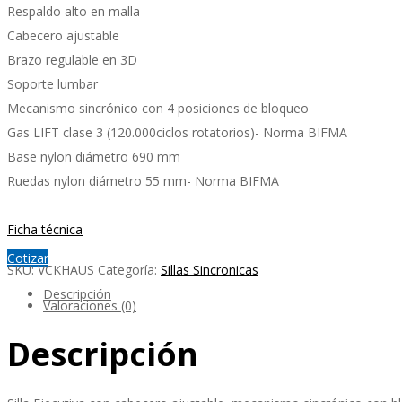
Respaldo alto en malla
Cabecero ajustable
Brazo regulable en 3D
Soporte lumbar
Mecanismo sincrónico con 4 posiciones de bloqueo
Gas LIFT clase 3 (120.000ciclos rotatorios)- Norma BIFMA
Base nylon diámetro 690 mm
Ruedas nylon diámetro 55 mm- Norma BIFMA
Ficha técnica
Cotizar
SKU:
VCKHAUS
Categoría:
Sillas Sincronicas
Descripción
Valoraciones (0)
Descripción