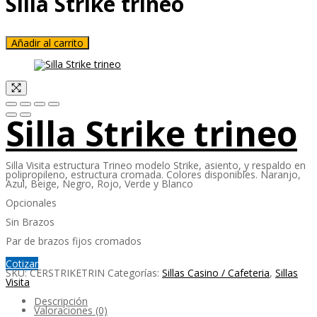
Silla Strike trineo
Añadir al carrito
Silla Strike trineo
Silla Visita estructura Trineo modelo Strike, asiento, y respaldo en
polipropileno, estructura cromada. Colores disponibles. Naranjo,
Azul, Beige, Negro, Rojo, Verde y Blanco
Opcionales
Sin Brazos
Par de brazos fijos cromados
Cotizar
SKU:
CERSTRIKETRIN
Categorías:
Sillas Casino / Cafeteria
,
Sillas
Visita
Descripción
Valoraciones (0)