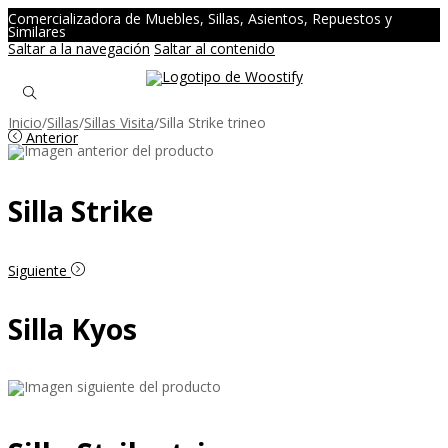
Comercializadora de Muebles, Sillas, Asientos, Repuestos y
Similares
Saltar a la navegación
Saltar al contenido
Inicio
/
Sillas
/
Sillas Visita
/
Silla Strike trineo
Anterior
Silla Strike
Siguiente
Silla Kyos