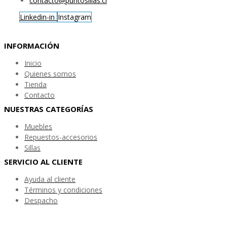
contacto@puntosillas.cl
Linkedin-in
Instagram
INFORMACIÓN
Inicio
Quienes somos
Tienda
Contacto
NUESTRAS CATEGORÍAS
Muebles
Repuestos-accesorios
Sillas
SERVICIO AL CLIENTE
Ayuda al cliente
Términos y condiciones
Despacho