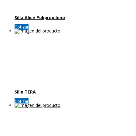
Silla Alice Polipropileno
Cotizar
Silla TERA
Cotizar