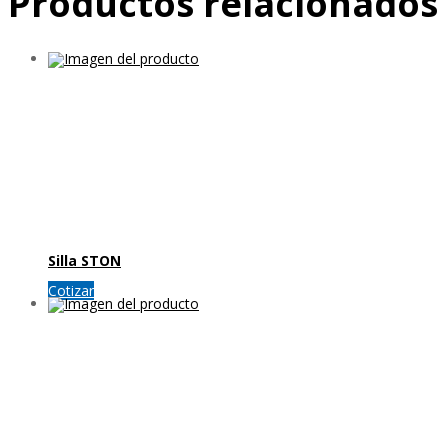
Productos relacionados
Silla STON
Cotizar