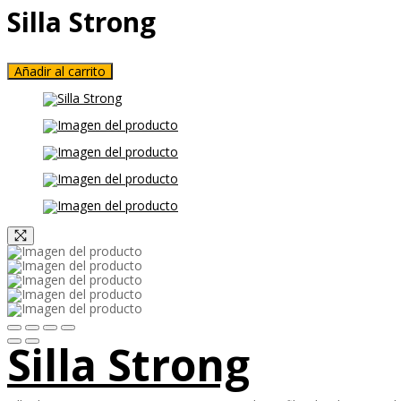
Silla Strong
Añadir al carrito
Silla Strong