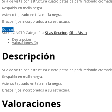
Silla de visita con estructura cuatro patas de perfil redondo cromada
Respaldo en malla negra.
Asiento tapizado en tela malla negra.
Brazos fijos incorporados a su estructura.
Cotizar
SKU:
CONSTR
Categorías:
Sillas Reunion
,
Sillas Visita
Descripción
Valoraciones (0)
Descripción
Silla de visita con estructura cuatro patas de perfil redondo cromada
Respaldo en malla negra.
Asiento tapizado en tela malla negra.
Brazos fijos incorporados a su estructura.
Valoraciones