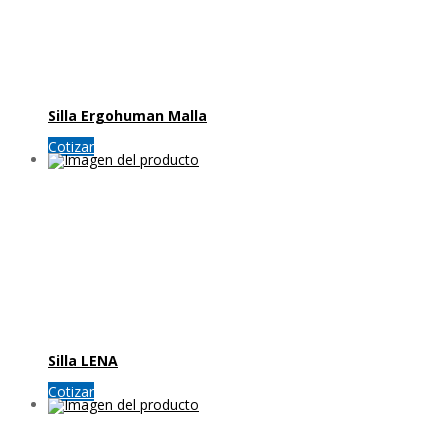
Silla Ergohuman Malla
Cotizar
Silla LENA
Cotizar