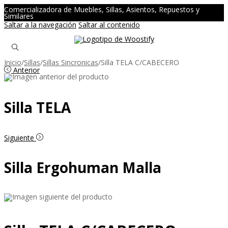
Comercializadora de Muebles, Sillas, Asientos, Repuestos y
Similares
Saltar a la navegación
Saltar al contenido
Inicio
/
Sillas
/
Sillas Sincronicas
/
Silla TELA C/CABECERO
Anterior
Silla TELA
Siguiente
Silla Ergohuman Malla