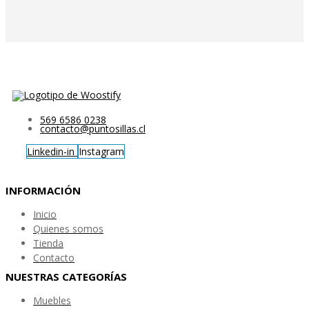
569 6586 0238
contacto@puntosillas.cl
Linkedin-in
Instagram
INFORMACIÓN
Inicio
Quienes somos
Tienda
Contacto
NUESTRAS CATEGORÍAS
Muebles