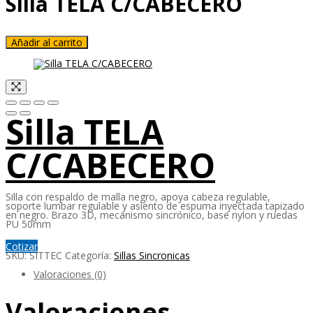
Silla TELA C/CABECERO
Añadir al carrito
Silla TELA
C/CABECERO
Silla con respaldo de malla negro, apoya cabeza regulable,
soporte lumbar regulable y asiento de espuma inyectada tapizado
en negro. Brazo 3D, mecanismo sincrónico, base nylon y ruedas
PU 50mm
Cotizar
SKU:
SITTEC
Categoría:
Sillas Sincronicas
Valoraciones (0)
Valoraciones