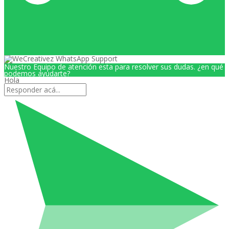
Nuestro Equipo de atención esta para resolver sus dudas. ¿en qué
podemos ayudarte?
Hola