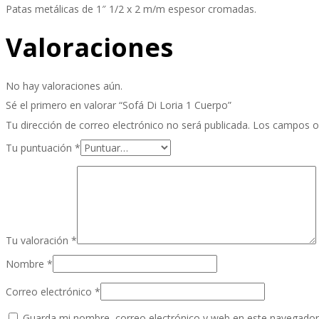
Patas metálicas de 1″ 1/2 x 2 m/m espesor cromadas.
Valoraciones
No hay valoraciones aún.
Sé el primero en valorar “Sofá Di Loria 1 Cuerpo”
Tu dirección de correo electrónico no será publicada.
Los campos o
Tu puntuación
*
Tu valoración
*
Nombre
*
Correo electrónico
*
Guarda mi nombre, correo electrónico y web en este navegador