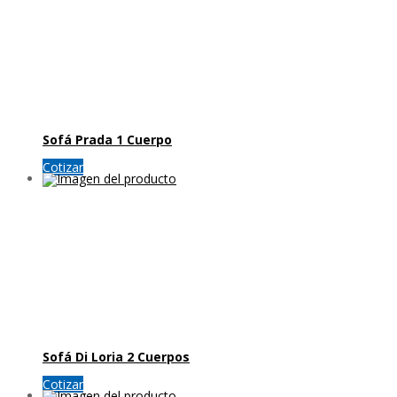
Sofá Prada 1 Cuerpo
Cotizar
Sofá Di Loria 2 Cuerpos
Cotizar