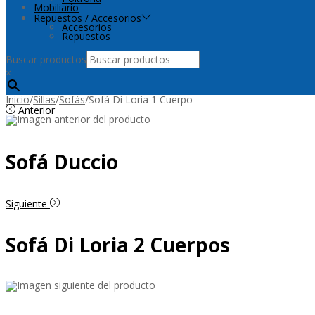
Mobiliario
Repuestos / Accesorios
Accesorios
Repuestos
Buscar productos
×
Inicio
/
Sillas
/
Sofás
/
Sofá Di Loria 1 Cuerpo
Anterior
Sofá Duccio
Siguiente
Sofá Di Loria 2 Cuerpos