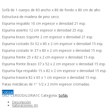
Sofá de 1 cuerpo de 83 ancho x 80 de fondo x 80 cm de alto
Estructura de madera de pino seco.
Espuma respaldo 10 cm espesor x densidad 21 esp.
Espuma asiento 12 cm espesor x densidad 25 esp.
Espuma brazo Soporte 2 cm espesor x densidad 21 esp.
Espuma costado Ex 52 x 80 x 2 cm espesor x densidad 15 esp.
Espuma costado In 37 x 80 x 2 cm espesor x densidad 15 esp.
Espuma frente 25 x 82 x 2 cm espesor x densidad 15 esp.
Espuma frente Brazo 37 x 52 x 2 cm espesor x densidad 15 esp.
Espuma faja respaldo 15 x 82 x 2 cm espesor x densidad 15 esp.
Espuma trasera 82 x 65 x 1 cm espesor x densidad 15 esp.
Patas metálicas de 1″ 1/2 x 2 m/m espesor cromadas.
Cotizar
SKU:
CERSODILORIA1C
Categoría:
Sofás
Descripción
Valoraciones (0)