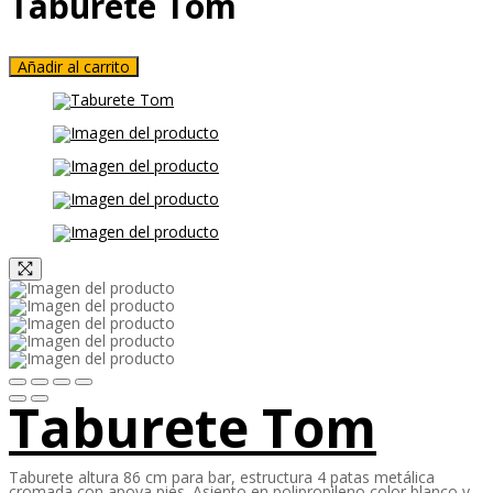
Taburete Tom
Añadir al carrito
Taburete Tom
Taburete altura 86 cm para bar, estructura 4 patas metálica
cromada con apoya pies. Asiento en polipropileno color blanco y