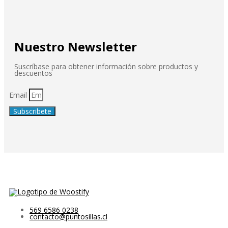
Nuestro Newsletter
Suscríbase para obtener información sobre productos y
descuentos
Email
Subscribete
569 6586 0238
contacto@puntosillas.cl