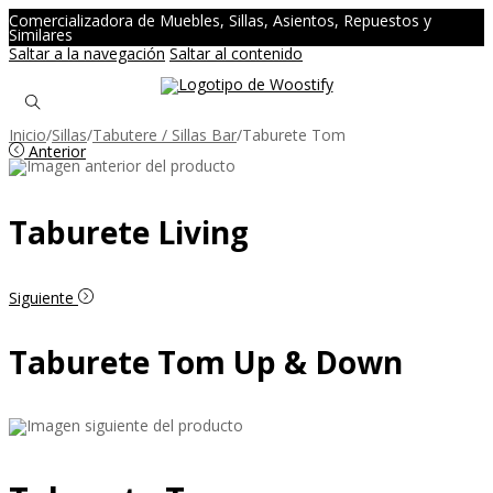
Comercializadora de Muebles, Sillas, Asientos, Repuestos y
Similares
Saltar a la navegación
Saltar al contenido
Inicio
/
Sillas
/
Tabutere / Sillas Bar
/
Taburete Tom
Anterior
Taburete Living
Siguiente
Taburete Tom Up & Down