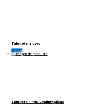
Taburete Isidoro
Cotizar
Taburete SPRING Polipropileno